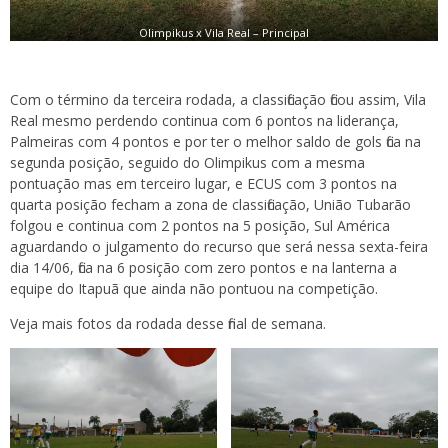
Olimpikus x Vila Real – Principal
Com o término da terceira rodada, a classificação ficou assim, Vila
Real mesmo perdendo continua com 6 pontos na liderança,
Palmeiras com 4 pontos e por ter o melhor saldo de gols fica na
segunda posição, seguido do Olimpikus com a mesma
pontuação mas em terceiro lugar, e ECUS com 3 pontos na
quarta posição fecham a zona de classificação, União Tubarão
folgou e continua com 2 pontos na 5 posição, Sul América
aguardando o julgamento do recurso que será nessa sexta-feira
dia 14/06, fica na 6 posição com zero pontos e na lanterna a
equipe do Itapuã que ainda não pontuou na competição.
Veja mais fotos da rodada desse final de semana.