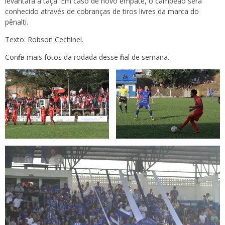
levantará a taça. Em caso de novo empate, o campeão será
conhecido através de cobranças de tiros livres da marca do
pênalti.
Texto: Robson Cechinel.
Confira mais fotos da rodada desse final de semana.