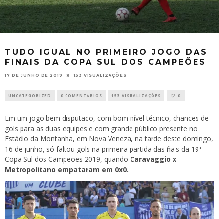
TUDO IGUAL NO PRIMEIRO JOGO DAS
FINAIS DA COPA SUL DOS CAMPEÕES
17 DE JUNHO DE 2019
153 VISUALIZAÇÕES
UNCATEGORIZED
0 COMENTÁRIOS
153 VISUALIZAÇÕES
0
Em um jogo bem disputado, com bom nível técnico, chances de
gols para as duas equipes e com grande público presente no
Estádio da Montanha, em Nova Veneza, na tarde deste domingo,
16 de junho, só faltou gols na primeira partida das finais da 19ª
Copa Sul dos Campeões 2019, quando
Caravaggio x
Metropolitano empataram em 0x0.