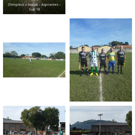
Olimpikus x Itapuã – Aspirantes –
Sub 18