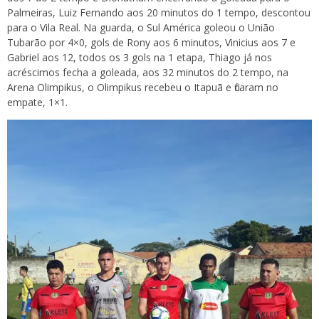
Palmeiras, Luiz Fernando aos 20 minutos do 1 tempo, descontou
para o Vila Real. Na guarda, o Sul América goleou o União
Tubarão por 4×0, gols de Rony aos 6 minutos, Vinicius aos 7 e
Gabriel aos 12, todos os 3 gols na 1 etapa, Thiago já nos
acréscimos fecha a goleada, aos 32 minutos do 2 tempo, na
Arena Olimpikus, o Olimpikus recebeu o Itapuã e ficaram no
empate, 1×1.