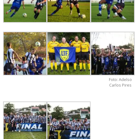
Foto: Adelso
Carlos Pires