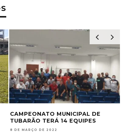
OS
CAMPEONATO MUNICIPAL DE
TR
TUBARÃO TERÁ 14 EQUIPES
LTF
FU
8 DE MARÇO DE 2022