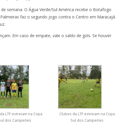
im de semana. O Água Verde/Sul América recebe o Botafogo
O Palmeiras faz o segundo jogo contra o Centro em Maracajá.
uz.
çam. Em caso de empate, vale o saldo de gols. Se houver
da LTF estreiam na Copa
Clubes da LTF estreiam na Copa
Sul dos Campeões
Sul dos Campeões