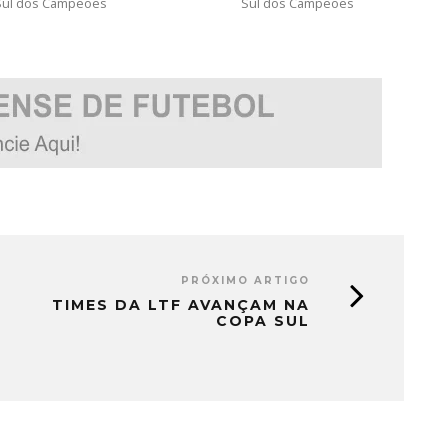
Sul dos Campeões
Sul dos Campeões
PRÓXIMO ARTIGO
TIMES DA LTF AVANÇAM NA
COPA SUL