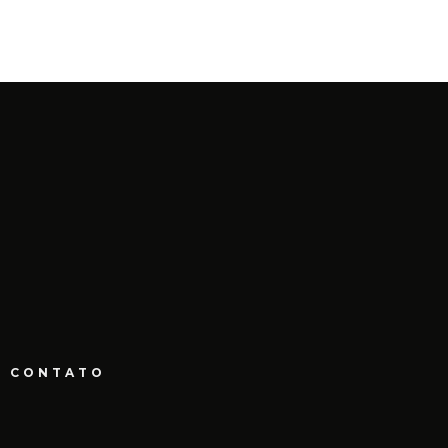
E MARÇO DE 2022
CONTATO