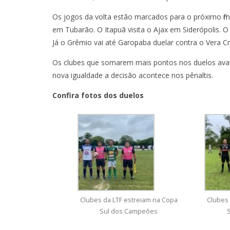
Os jogos da volta estão marcados para o próximo f
em Tubarão. O Itapuã visita o Ajax em Siderópolis. 
Já o Grêmio vai até Garopaba duelar contra o Vera Cr
Os clubes que somarem mais pontos nos duelos avan
nova igualdade a decisão acontece nos pênaltis.
Confira fotos dos duelos
Clubes da LTF estreiam na Copa
Clubes 
Sul dos Campeões