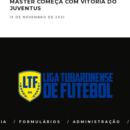
MASTER COMEÇA COM VITÓRIA DO
MU
JUVENTUS
JO
13 DE NOVEMBRO DE 2021
21 D
IA
FORMULÁRIOS
ADMINISTRAÇÃO