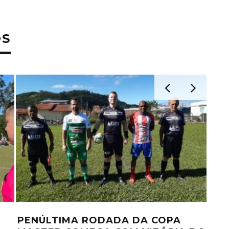
OS
PENÚLTIMA RODADA DA COPA
TR