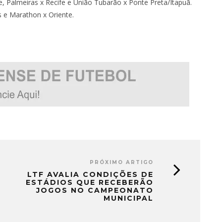
e, Palmeiras x Recife e União Tubarão x Ponte Preta/Itapuã.
s e Marathon x Oriente.
PRÓXIMO ARTIGO
LTF AVALIA CONDIÇÕES DE
ESTÁDIOS QUE RECEBERÃO
JOGOS NO CAMPEONATO
MUNICIPAL