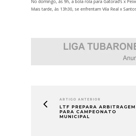
No domingo, às 9h, a bola rola para Gatorad’s x Peix
Mais tarde, às 13h30, se enfrentam Vila Real x Santo
ARTIGO ANTERIOR
LTF PREPARA ARBITRAGEM
PARA CAMPEONATO
MUNICIPAL