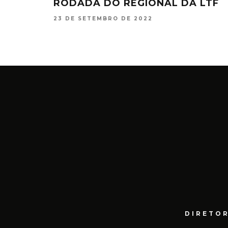
RODADA DO REGIONAL DA LTF
23 DE SETEMBRO DE 2022
DIRETOR