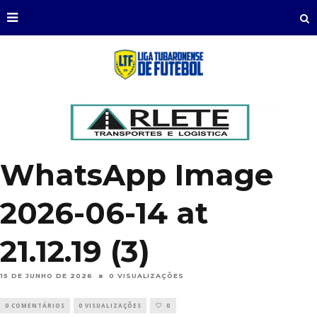
WhatsApp Image
2026-06-14 at
21.12.19 (3)
15 DE JUNHO DE 2026
0 VISUALIZAÇÕES
0 COMENTÁRIOS
0 VISUALIZAÇÕES
0