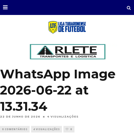
WhatsApp Image
2026-06-22 at
13.31.34
22 DE JUNHO DE 2026
4 VISUALIZAÇÕES
0 COMENTÁRIOS
4 VISUALIZAÇÕES
0