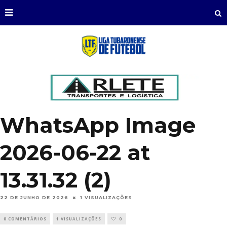
WhatsApp Image
2026-06-22 at
13.31.32 (2)
22 DE JUNHO DE 2026
1 VISUALIZAÇÕES
0 COMENTÁRIOS
1 VISUALIZAÇÕES
0