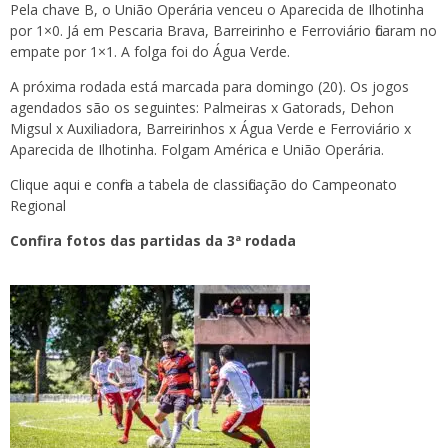
Pela chave B, o União Operária venceu o Aparecida de Ilhotinha
por 1×0. Já em Pescaria Brava, Barreirinho e Ferroviário ficaram no
empate por 1×1. A folga foi do Água Verde.
A próxima rodada está marcada para domingo (20). Os jogos
agendados são os seguintes: Palmeiras x Gatorads, Dehon
Migsul x Auxiliadora, Barreirinhos x Água Verde e Ferroviário x
Aparecida de Ilhotinha. Folgam América e União Operária.
Clique aqui e confira a tabela de classificação do Campeonato
Regional
Confira fotos das partidas da 3ª rodada