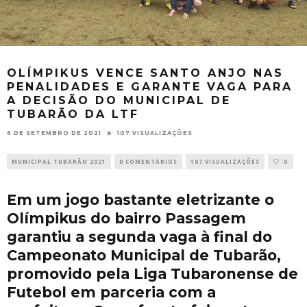
OLÍMPIKUS VENCE SANTO ANJO NAS
PENALIDADES E GARANTE VAGA PARA
A DECISÃO DO MUNICIPAL DE
TUBARÃO DA LTF
6 DE SETEMBRO DE 2021
107 VISUALIZAÇÕES
MUNICIPAL TUBARÃO 2021
0 COMENTÁRIOS
107 VISUALIZAÇÕES
0
Em um jogo bastante eletrizante o
Olímpikus do bairro Passagem
garantiu a segunda vaga à final do
Campeonato Municipal de Tubarão,
promovido pela Liga Tubaronense de
Futebol em parceria com a