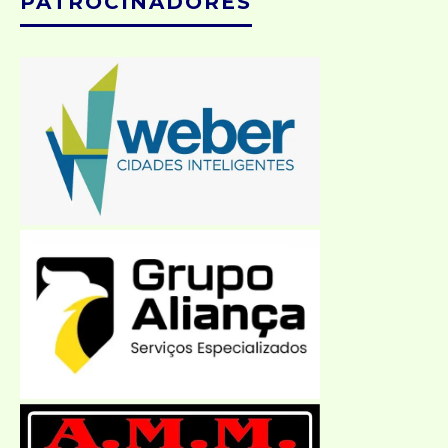
PATROCINADORES