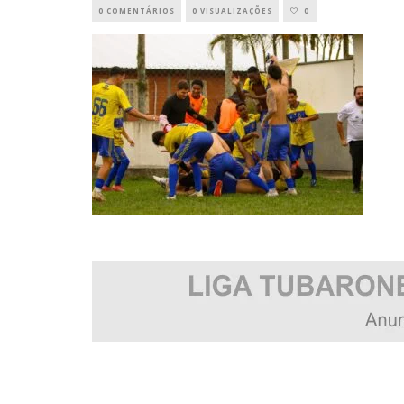
0 COMENTÁRIOS
0 VISUALIZAÇÕES
0