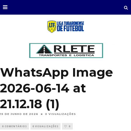
WhatsApp Image
2026-06-14 at
21.12.18 (1)
15 DE JUNHO DE 2026
0 VISUALIZAÇÕES
0 COMENTÁRIOS
0 VISUALIZAÇÕES
0