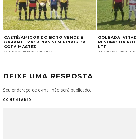
CAETÉ/AMIGOS DO BOTO VENCE E
GOLEADA, VIRAD
GARANTE VAGA NAS SEMIFINAIS DA
RESUMO DA RODA
COPA MASTER
LTF
14 DE NOVEMBRO DE 2021
23 DE OUTUBRO DE 
DEIXE UMA RESPOSTA
Seu endereço de e-mail não será publicado.
COMENTÁRIO