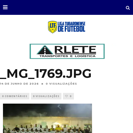
_MG_1769.JPG
14 DE JUNHO DE 2026
0 VISUALIZAÇÕES
0 COMENTÁRIOS
0 VISUALIZAÇÕES
0