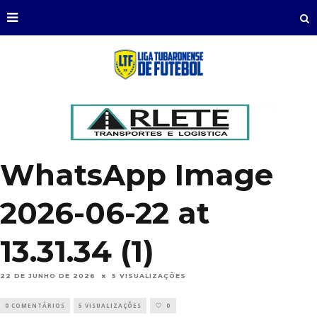
WhatsApp Image
2026-06-22 at
13.31.34 (1)
22 DE JUNHO DE 2026
5 VISUALIZAÇÕES
0 COMENTÁRIOS
5 VISUALIZAÇÕES
0