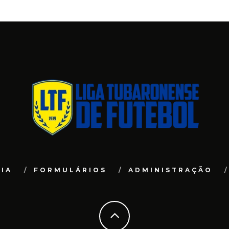
IA
FORMULÁRIOS
ADMINISTRAÇÃO