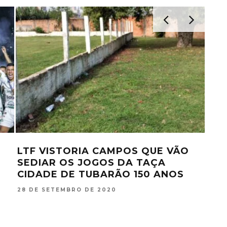
LTF VISTORIA CAMPOS QUE VÃO
PRO
SEDIAR OS JOGOS DA TAÇA
ES
CIDADE DE TUBARÃO 150 ANOS
CAT
28 DE SETEMBRO DE 2020
22 D