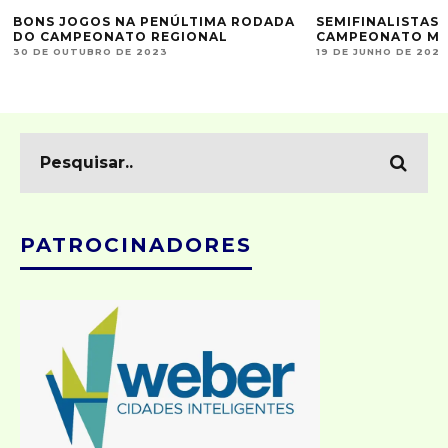
BONS JOGOS NA PENÚLTIMA RODADA
SEMIFINALISTAS 
DO CAMPEONATO REGIONAL
CAMPEONATO MU
30 DE OUTUBRO DE 2023
19 DE JUNHO DE 2023
PATROCINADORES