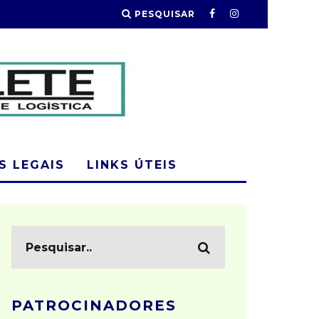
PESQUISAR
 LEGAIS
LINKS ÚTEIS
PATROCINADORES