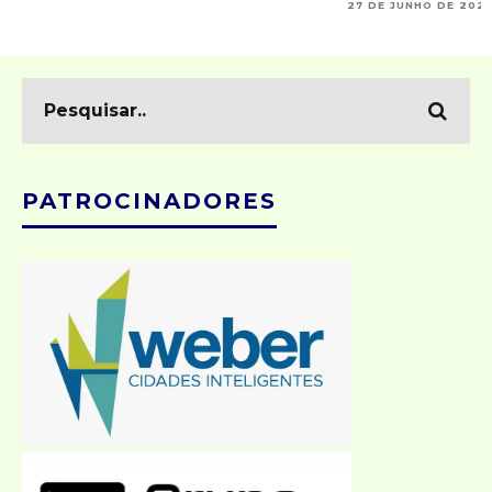
27 DE JUNHO DE 202
PATROCINADORES