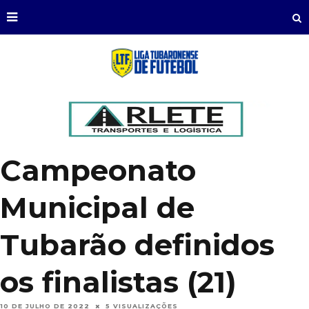
Campeonato
Municipal de
Tubarão definidos
os finalistas (21)
10 DE JULHO DE 2022
5 VISUALIZAÇÕES