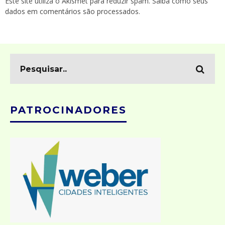
Este site utiliza o Akismet para reduzir spam.
Saiba como seus
dados em comentários são processados
.
PATROCINADORES