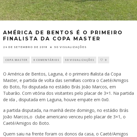
AMÉRICA DE BENTOS É O PRIMEIRO
FINALISTA DA COPA MASTER
24 DE SETEMBRO DE 2018
50 VISUALIZAÇÕES
COPA MASTER
0 COMENTÁRIOS
50 VISUALIZAÇÕES
0
O América de Bentos, Laguna, é o primeiro finalista da Copa
Master, e partida de volta das semifinais contra o Caeté/Amigos
do Boto, foi disputada no estádio Brás João Marcos, em
Tubarão. Com vitória dos visitantes pelo placar de 3×1. Na partida
de ida , disputada em Laguna, houve empate em 0x0.
a partida disputada, na manhã deste domingo, no estádio Brás
João Marcos,o clube americano venceu pelo placar de 3×1, o
Caeté/Amigos do Boto.
Quem saiu na frente foram os donos da casa, o Caeté/Amigos