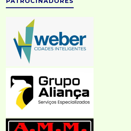
PATROCINADORES