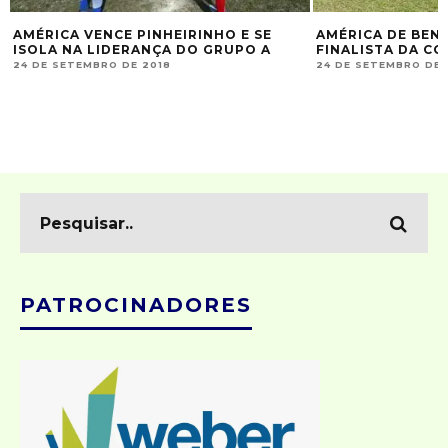
AMÉRICA VENCE PINHEIRINHO E SE
AMÉRICA DE BENT
ISOLA NA LIDERANÇA DO GRUPO A
FINALISTA DA C
24 DE SETEMBRO DE 2018
24 DE SETEMBRO DE 
PATROCINADORES