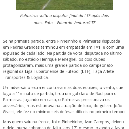
Palmeiras volta a disputar final da LTF após dois
anos. Foto – Eduardo Ventura/LTF
Se na primeira partida, entre Pinheirinho e Palmeiras disputada
em Pedras Grandes terminou em empatada em 1×1, e com uma
expulsão de cada lado. Na partida de volta, disputada no ultimo
sábado, no estádio Henrique Meneghel, os dois clubes
protagonizaram, mais uma grande partida do campeonato
regional da Liga Tubaronense de Futebol (LTF), Taça Arlete
Transportes & Logística.
Um adversário extra encontraram as duas equipes, o vento, que
logo a 1’ minuto de partida, tirou um gol claro de Raul para o
Palmeiras. Jogando em casa, o Palmeiras pressionava os
adversários, mas esbarrava na atuação de luxo, do goleiro João
Grassi, ele fez no mínimo seis defesas difíceis no primeiro tempo.
Mas quem saiu na frente, foi o Pinheirinho, Ivan Campos, deixou
o dele, numa cobrança de falta, aos 17’, mesmo jogando a favor