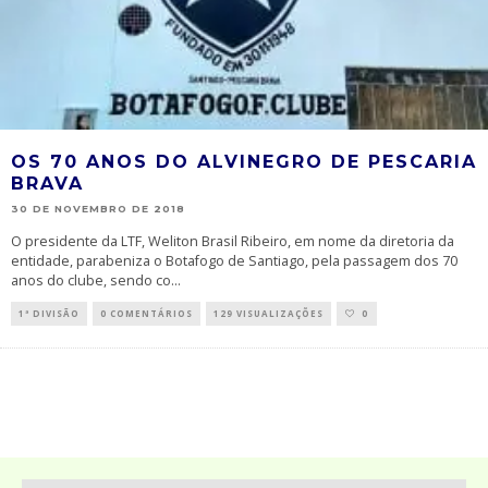
OS 70 ANOS DO ALVINEGRO DE PESCARIA
BRAVA
30 DE NOVEMBRO DE 2018
O presidente da LTF, Weliton Brasil Ribeiro, em nome da diretoria da
entidade, parabeniza o Botafogo de Santiago, pela passagem dos 70
anos do clube, sendo co
...
1ª DIVISÃO
0 COMENTÁRIOS
129 VISUALIZAÇÕES
0